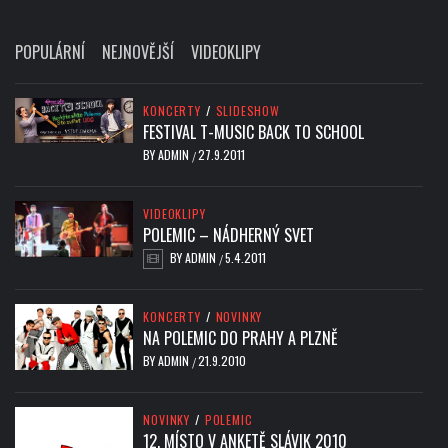
POPULÁRNÍ
NEJNOVĚJŠÍ
VIDEOKLIPY
KONCERTY
/
SLIDESHOW
FESTIVAL T-MUSIC BACK TO SCHOOL
BY
ADMIN
27.9.2011
/
VIDEOKLIPY
POLEMIC – NÁDHERNÝ SVET
BY
ADMIN
5.4.2011
/
KONCERTY
/
NOVINKY
NA POLEMIC DO PRAHY A PLZNĚ
BY
ADMIN
21.9.2010
/
NOVINKY
/
POLEMIC
12. MÍSTO V ANKETĚ SLÁVIK 2010