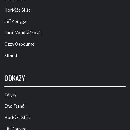
Horkýže Slíže
Jiří Zonyga
Lucie Vondráčková
Ozzy Osbourne
XBand
ODKAZY
Edguy
Ewa Farná
Horkýže Slíže
Jiří Zonyga