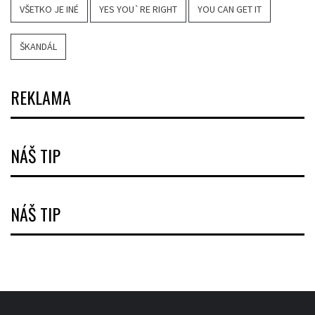
VŠETKO JE INÉ
YES YOU`RE RIGHT
YOU CAN GET IT
ŠKANDÁL
REKLAMA
NÁŠ TIP
NÁŠ TIP