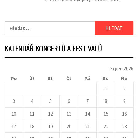
Vyhledávání
KALENDÁŘ KONCERTŮ A FESTIVALŮ
Srpen 2026
Po
Út
St
Čt
Pá
So
Ne
1
2
3
4
5
6
7
8
9
10
11
12
13
14
15
16
17
18
19
20
21
22
23