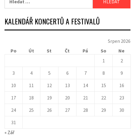
KALENDÁŘ KONCERTŮ A FESTIVALŮ
Srpen 2026
Po
Út
St
Čt
Pá
So
Ne
1
2
3
4
5
6
7
8
9
10
11
12
13
14
15
16
17
18
19
20
21
22
23
24
25
26
27
28
29
30
31
« Zář