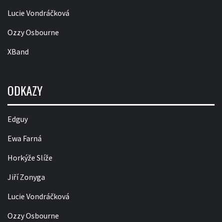
Lucie Vondráčková
Ozzy Osbourne
XBand
ODKAZY
Edguy
Ewa Farná
Horkýže Slíže
Jiří Zonyga
Lucie Vondráčková
Ozzy Osbourne