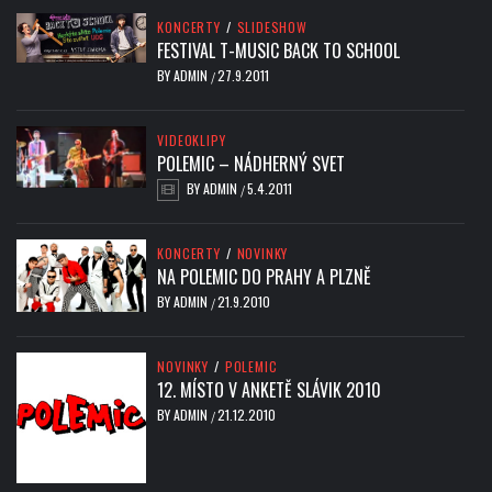
KONCERTY
/
SLIDESHOW
FESTIVAL T-MUSIC BACK TO SCHOOL
BY
ADMIN
27.9.2011
/
VIDEOKLIPY
POLEMIC – NÁDHERNÝ SVET
BY
ADMIN
5.4.2011
/
KONCERTY
/
NOVINKY
NA POLEMIC DO PRAHY A PLZNĚ
BY
ADMIN
21.9.2010
/
NOVINKY
/
POLEMIC
12. MÍSTO V ANKETĚ SLÁVIK 2010
BY
ADMIN
21.12.2010
/