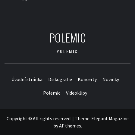
POLEMIC
POLEMIC
Úvodní stránka
Diskografie
Koncerty
Novinky
Polemic
Videoklipy
Copyright © All rights reserved.
|
Theme:
Elegant Magazine
by
AF themes
.