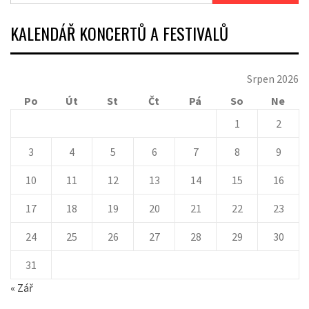
KALENDÁŘ KONCERTŮ A FESTIVALŮ
Srpen 2026
Po
Út
St
Čt
Pá
So
Ne
1
2
3
4
5
6
7
8
9
10
11
12
13
14
15
16
17
18
19
20
21
22
23
24
25
26
27
28
29
30
31
« Zář