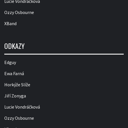
Lucie Vondráčková
Ozzy Osbourne
XBand
ODKAZY
Edguy
Ewa Farná
Horkýže Slíže
Jiří Zonyga
Lucie Vondráčková
Ozzy Osbourne