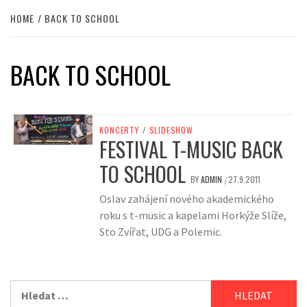
HOME
BACK TO SCHOOL
BACK TO SCHOOL
KONCERTY
/
SLIDESHOW
FESTIVAL T-MUSIC BACK
TO SCHOOL
BY
ADMIN
27.9.2011
/
Oslav zahájení nového akademického
roku s t-music a kapelami Horkýže Slíže,
Sto Zvířat, UDG a Polemic.
Vyhledávání