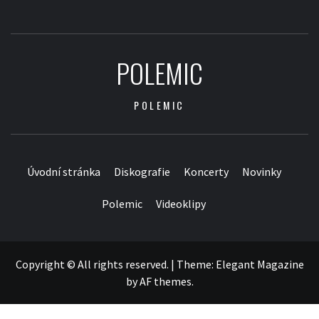
POLEMIC
POLEMIC
Úvodní stránka
Diskografie
Koncerty
Novinky
Polemic
Videoklipy
Copyright © All rights reserved.
|
Theme:
Elegant Magazine
by
AF themes
.