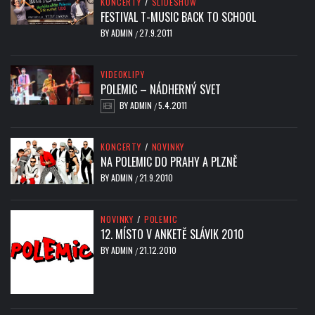
KONCERTY
/
SLIDESHOW
FESTIVAL T-MUSIC BACK TO SCHOOL
BY
ADMIN
27.9.2011
/
VIDEOKLIPY
POLEMIC – NÁDHERNÝ SVET
BY
ADMIN
5.4.2011
/
KONCERTY
/
NOVINKY
NA POLEMIC DO PRAHY A PLZNĚ
BY
ADMIN
21.9.2010
/
NOVINKY
/
POLEMIC
12. MÍSTO V ANKETĚ SLÁVIK 2010
BY
ADMIN
21.12.2010
/