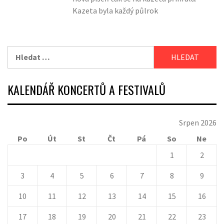
Kazeta byla každý půlrok
Vyhledávání
KALENDÁŘ KONCERTŮ A FESTIVALŮ
Srpen 2026
Po
Út
St
Čt
Pá
So
Ne
1
2
3
4
5
6
7
8
9
10
11
12
13
14
15
16
17
18
19
20
21
22
23