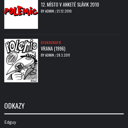
12. MÍSTO V ANKETĚ SLÁVIK 2010
BY
ADMIN
21.12.2010
/
DISKOGRAFIE
VRANA (1996)
BY
ADMIN
28.3.2011
/
ODKAZY
Edguy