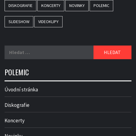
DISKOGRAFIE
KONCERTY
NOVINKY
POLEMIC
SLIDESHOW
VIDEOKLIPY
Vyhledávání
POLEMIC
Úvodní stránka
Diskografie
Koncerty
Novinky