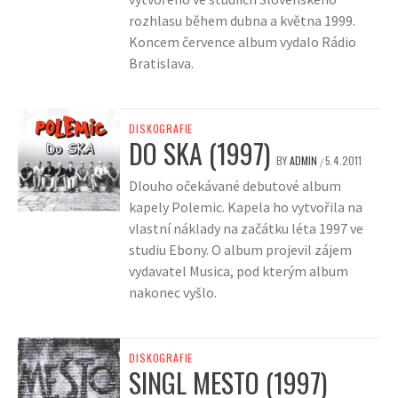
rozhlasu během dubna a května 1999.
Koncem července album vydalo Rádio
Bratislava.
DISKOGRAFIE
DO SKA (1997)
BY
ADMIN
5.4.2011
/
Dlouho očekávané debutové album
kapely Polemic. Kapela ho vytvořila na
vlastní náklady na začátku léta 1997 ve
studiu Ebony. O album projevil zájem
vydavatel Musica, pod kterým album
nakonec vyšlo.
DISKOGRAFIE
SINGL MESTO (1997)