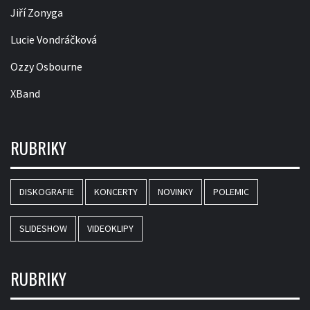
Jiří Zonyga
Lucie Vondráčková
Ozzy Osbourne
XBand
RUBRIKY
DISKOGRAFIE
KONCERTY
NOVINKY
POLEMIC
SLIDESHOW
VIDEOKLIPY
RUBRIKY