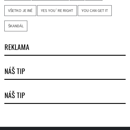
VŠETKO JE INÉ
YES YOU`RE RIGHT
YOU CAN GET IT
ŠKANDÁL
REKLAMA
NÁŠ TIP
NÁŠ TIP