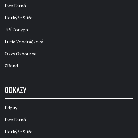
Ewa Farná
Horkýže Slíže
Jiří Zonyga
Lucie Vondráčková
Ozzy Osbourne
XBand
ODKAZY
Edguy
Ewa Farná
Horkýže Slíže