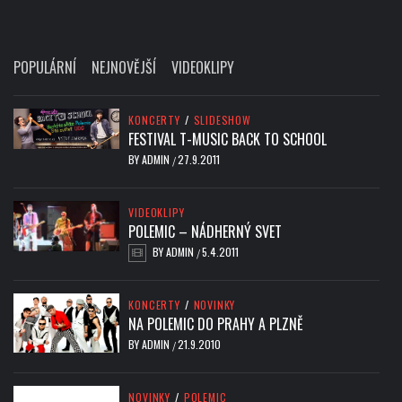
POPULÁRNÍ
NEJNOVĚJŠÍ
VIDEOKLIPY
KONCERTY
/
SLIDESHOW
FESTIVAL T-MUSIC BACK TO SCHOOL
BY
ADMIN
27.9.2011
/
VIDEOKLIPY
POLEMIC – NÁDHERNÝ SVET
BY
ADMIN
5.4.2011
/
KONCERTY
/
NOVINKY
NA POLEMIC DO PRAHY A PLZNĚ
BY
ADMIN
21.9.2010
/
NOVINKY
/
POLEMIC