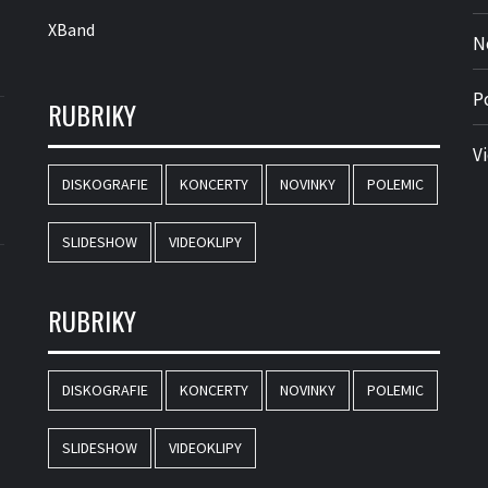
XBand
N
P
RUBRIKY
V
DISKOGRAFIE
KONCERTY
NOVINKY
POLEMIC
SLIDESHOW
VIDEOKLIPY
RUBRIKY
DISKOGRAFIE
KONCERTY
NOVINKY
POLEMIC
SLIDESHOW
VIDEOKLIPY