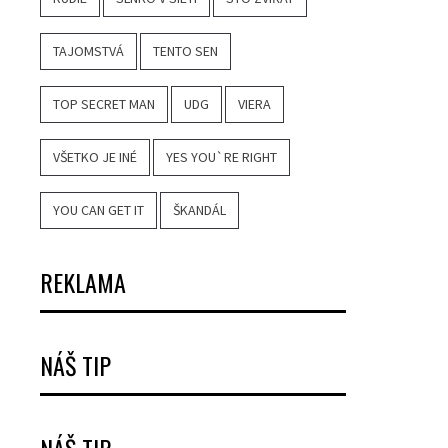
TAJOMSTVÁ
TENTO SEN
TOP SECRET MAN
UDG
VIERA
VŠETKO JE INÉ
YES YOU`RE RIGHT
YOU CAN GET IT
ŠKANDÁL
REKLAMA
NÁŠ TIP