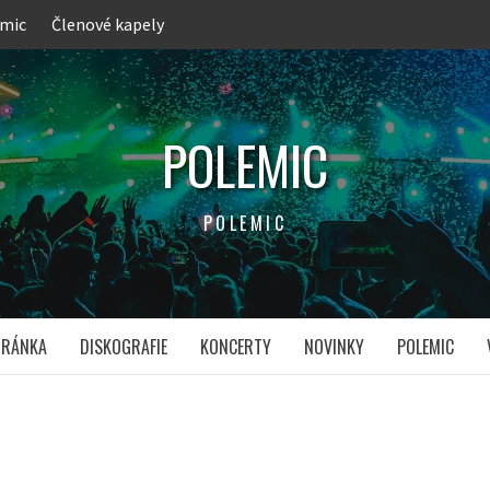
emic
Členové kapely
POLEMIC
POLEMIC
TRÁNKA
DISKOGRAFIE
KONCERTY
NOVINKY
POLEMIC