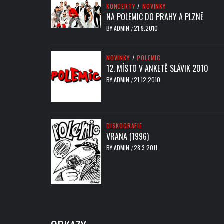
KONCERTY
/
NOVINKY
NA POLEMIC DO PRAHY A PLZNĚ
BY
ADMIN
21.9.2010
/
NOVINKY
/
POLEMIC
12. MÍSTO V ANKETĚ SLÁVIK 2010
BY
ADMIN
21.12.2010
/
DISKOGRAFIE
VRANA (1996)
BY
ADMIN
28.3.2011
/