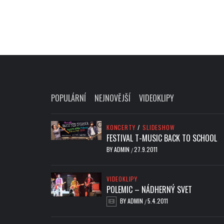
POPULÁRNÍ
NEJNOVĚJŠÍ
VIDEOKLIPY
KONCERTY
/
SLIDESHOW
FESTIVAL T-MUSIC BACK TO SCHOOL
BY
ADMIN
27.9.2011
/
VIDEOKLIPY
POLEMIC – NÁDHERNÝ SVET
BY
ADMIN
5.4.2011
/