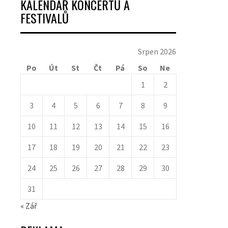
KALENDÁŘ KONCERTŮ A
FESTIVALŮ
Srpen 2026
Po
Út
St
Čt
Pá
So
Ne
1
2
3
4
5
6
7
8
9
10
11
12
13
14
15
16
17
18
19
20
21
22
23
24
25
26
27
28
29
30
31
« Zář