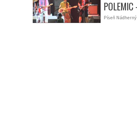
POLEMIC 
Píseň Nádherný 